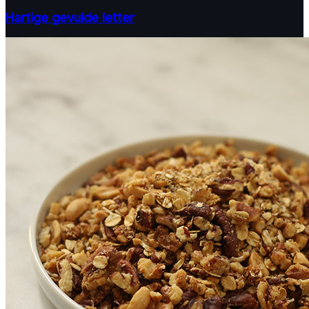
Hartige gevulde letter