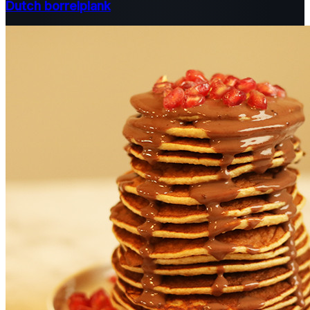
Dutch borrelplank