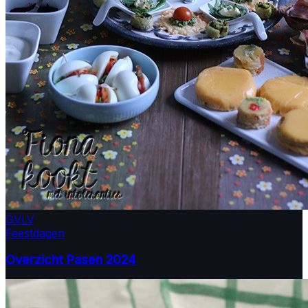
GV
LV
Feestdagen
Overzicht Pasen 2024