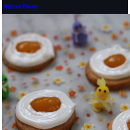
Hightea Pasen