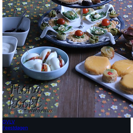
GV
LV
Feestdagen