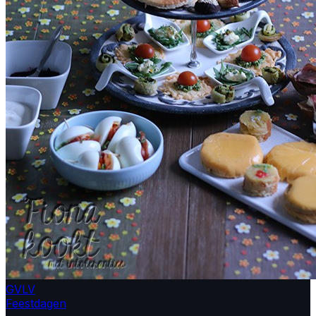
GV
LV
Feestdagen