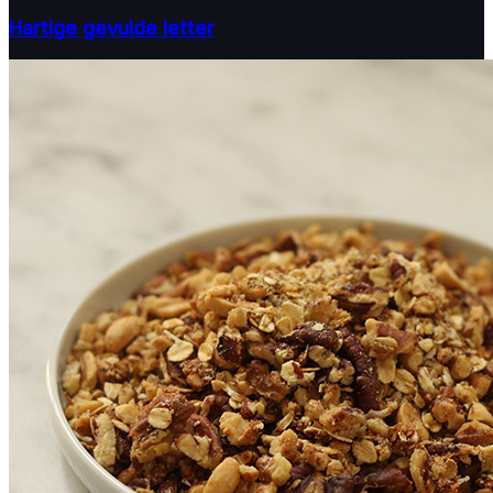
Hartige gevulde letter