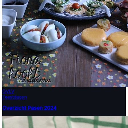
GV
LV
Feestdagen
Overzicht Pasen 2024