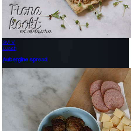
GV
LV
Lunch
Aubergine spread