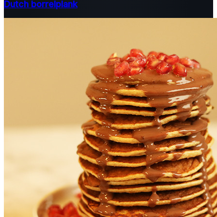
Dutch borrelplank