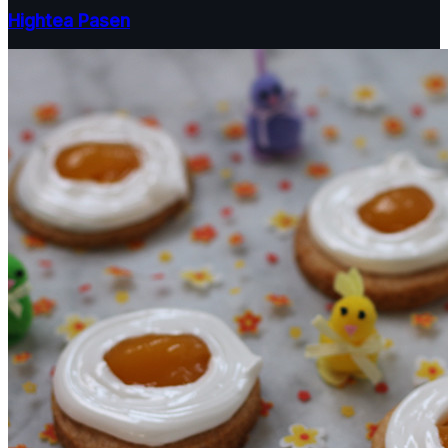
Hightea Pasen