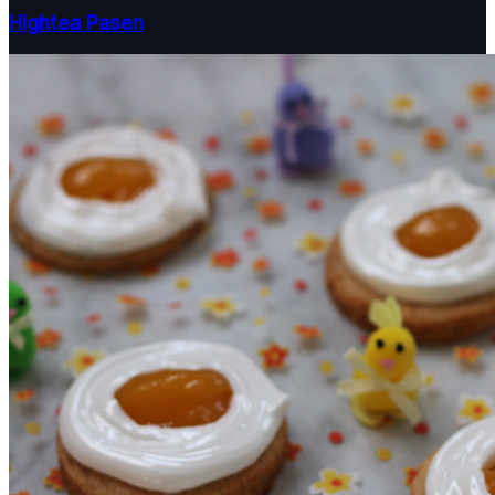
Hightea Pasen