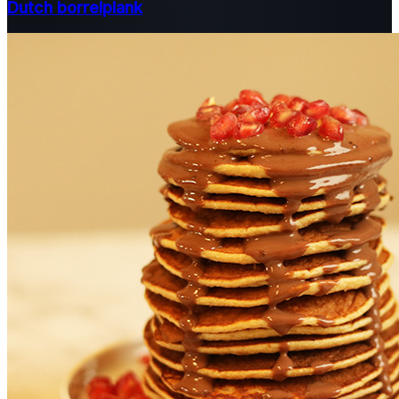
Dutch borrelplank