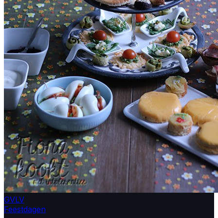
GV
LV
Feestdagen