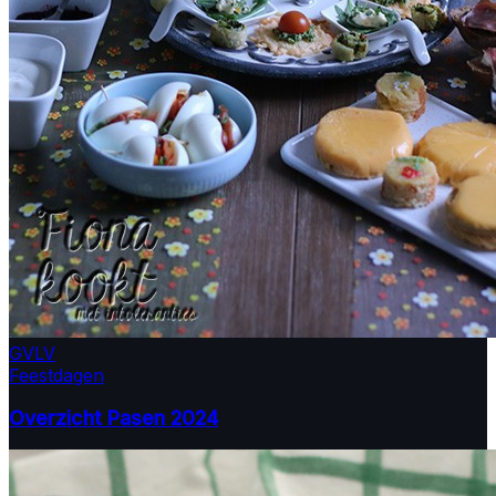
GV
LV
Feestdagen
Overzicht Pasen 2024