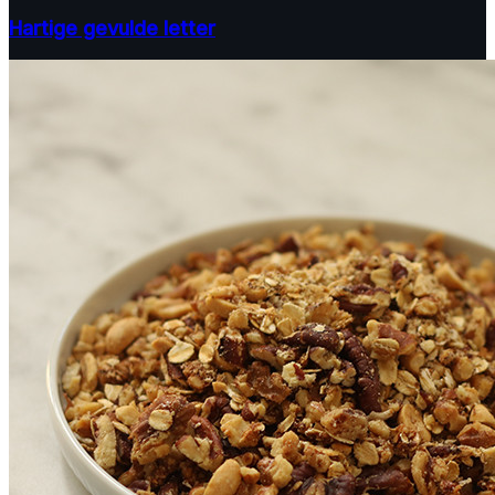
Hartige gevulde letter