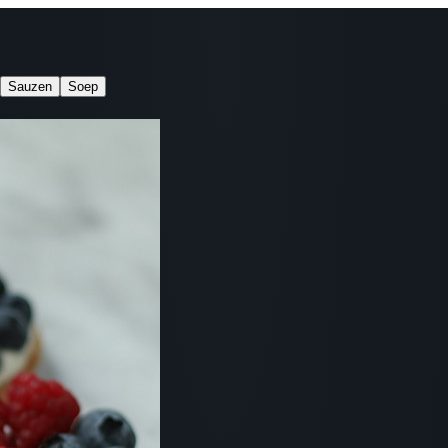
Sauzen
Soep